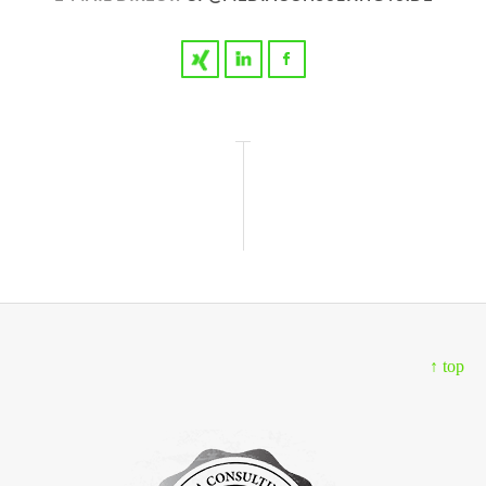
↑ top