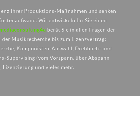
izienz Ihrer Produktions-Maßnahmen und senken
Kostenaufwand. Wir entwickeln für Sie einen
mediaconsulting4u
berät Sie in allen Fragen der
der Musikrecherche bis zum Lizenzvertrag:
erche, Komponisten-Auswahl, Drehbuch- und
ns-Supervising (vom Vorspann, über Abspann
, Lizenzierung und vieles mehr.