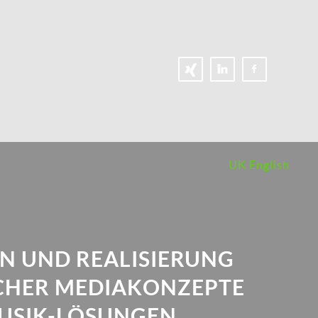
UK English
N UND REALISIERUNG
CHER MEDIAKONZEPTE
USIK-LÖSUNGEN.