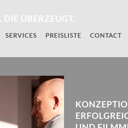
 DIE ÜBERZEUGT.
SERVICES
PREISLISTE
CONTACT
KONZEPTIO
ERFOLGREI
UND FILMM